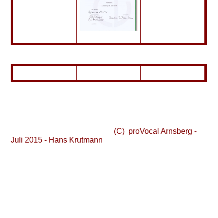
(C) proVocal Arnsberg -
Juli 2015 - Hans Krutmann