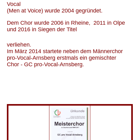
Vocal
(Men at Voice) wurde 2004 gegründet.
Dem Chor wurde 2006 in Rheine, 2011 in Olpe
und 2016 in Siegen der Titel
"Meisterchor im Chorverband NRW"
verliehen.
Im März 2014 startete neben dem Männerchor
pro-Vocal-Arnsberg erstmals ein gemischter
Chor - GC pro-Vocal-Arnsberg.
Am 24. Juni 2017 im Kulturzentrum Hüsten wurde
der
Meisterchor 2017
gemischte Chor