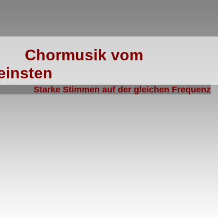
C
hormusik vom
einsten
Starke Stimmen auf der gleichen Frequenz